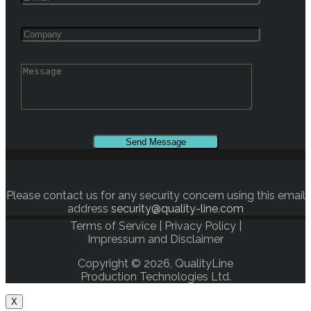
Please contact us for any security concern using this email
address
security@quality-line.com
Terms of Service
|
Privacy Policy
|
Impressum and Disclaimer
Copyright © 2026, QualityLine
Production Technologies Ltd.
X