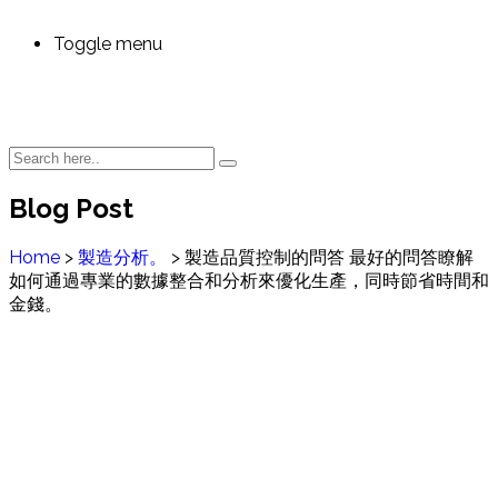
Toggle menu
Blog Post
Home
>
製造分析。
>
製造品質控制的問答 最好的問答瞭解
如何通過專業的數據整合和分析來優化生產，同時節省時間和
金錢。