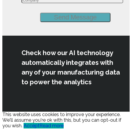
Check how our AI technology
automatically integrates with
any of your manufacturing data
to power the analytics
This website uses cookies to improve your experience.
We'll assume you're ok with this, but you can opt-out if
you wish.
Accept
Read more