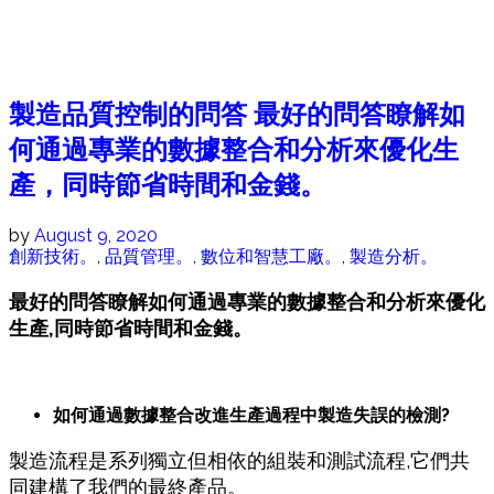
製造品質控制的問答 最好的問答瞭解如
何通過專業的數據整合和分析來優化生
產，同時節省時間和金錢。
by
August 9, 2020
創新技術。
,
品質管理。
,
數位和智慧工廠。
,
製造分析。
最好的問答瞭解如何通過專業的數據整合和分析來優化
生
產
,同時節省時間和金錢。
如何通過數據整合改進生產過程中製造失誤的檢測?
製造流程是系列獨立但
相
依的
組
裝和測試流程,它們共
同建
構了
我們的最終
產
品。