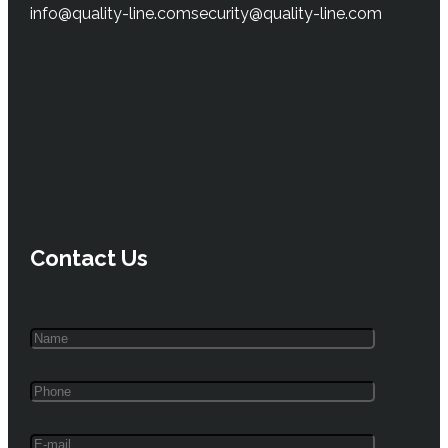
info@quality-line.com
security@quality-line.com
Contact Us